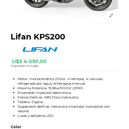
Lifan KPS200
U$S 4.090,00
Impuestos incluidos
Motor: monocilíndrico 200cc. 4 tiempos, 4 valvulas,
refrigerado por agua, embrague manual
Máxima Potencia: 15,5Kw/9000r (21HP)
Encendido: Inyección electrónica
Frenos Del/tras. ABS Disco hidráulico
Tablero: Digital
Suspensión del/tras. Hidráulica invertida/ monoshok con
resorte
Luces y señaleros LED
Color