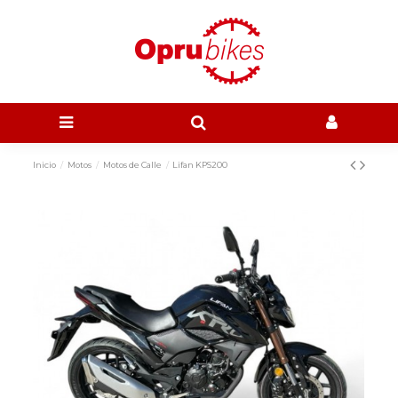
Inicio
Motos
Motos de Calle
Lifan KPS200