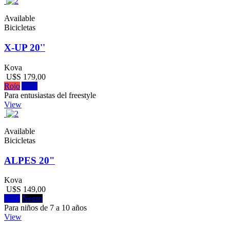
Available
Bicicletas
X-UP 20''
Kova
U$S 179,00
Rojo
Azul
Para entusiastas del freestyle
View
Available
Bicicletas
ALPES 20"
Kova
U$S 149,00
Azul
Negro
Para niños de 7 a 10 años
View