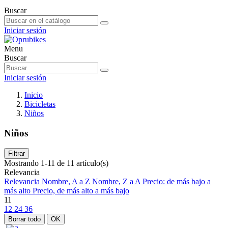
Buscar
Iniciar sesión
Menu
Buscar
Iniciar sesión
Inicio
Bicicletas
Niños
Niños
Filtrar
Mostrando 1-11 de 11 artículo(s)
Relevancia
Relevancia
Nombre, A a Z
Nombre, Z a A
Precio: de más bajo a
más alto
Precio, de más alto a más bajo
11
12
24
36
Borrar todo
OK