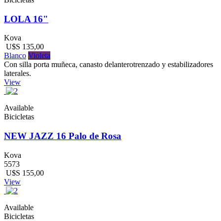
LOLA 16"
Kova
U$S 135,00
Blanco
Violeta
Con silla porta muñeca, canasto delanterotrenzado y estabilizadores
laterales.
View
Available
Bicicletas
NEW JAZZ 16 Palo de Rosa
Kova
5573
U$S 155,00
View
Available
Bicicletas