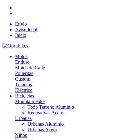
Envío
Aviso legal
Inicio
Motos
Enduro
Motos de Calle
Polleritas
Custom
Triciclos
Eléctrico
Bicicletas
Mountain Bike
Todo Terreno Aluminio
Recreativas Acero
Urbanas
Urbanas Aluminio
Urbanas Acero
Niños