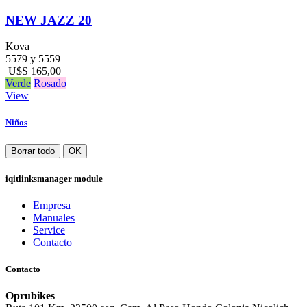
NEW JAZZ 20
Kova
5579 y 5559
U$S 165,00
Verde
Rosado
View
Niños
Borrar todo
OK
iqitlinksmanager module
Empresa
Manuales
Service
Contacto
Contacto
Oprubikes