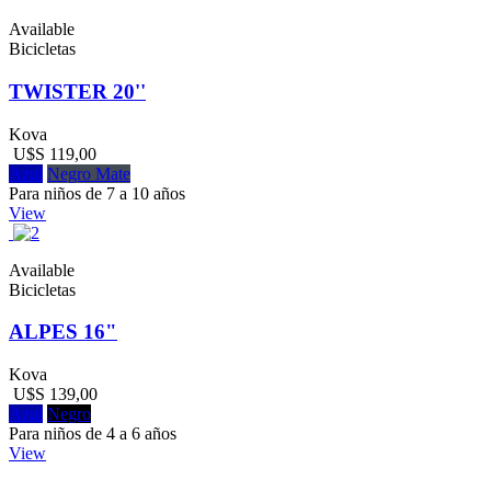
Available
Bicicletas
TWISTER 20''
Kova
U$S 119,00
Azul
Negro Mate
Para niños de 7 a 10 años
View
Available
Bicicletas
ALPES 16"
Kova
U$S 139,00
Azul
Negro
Para niños de 4 a 6 años
View