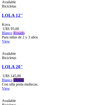
Available
Bicicletas
LOLA 12''
Kova
U$S 95,00
Blanco
Rosado
Para niñas de 2 y 3 años
View
Available
Bicicletas
LOLA 20"
U$S 145,00
Blanco
Violeta
Con silla porta muñecas.
View
Available
Bicicletas