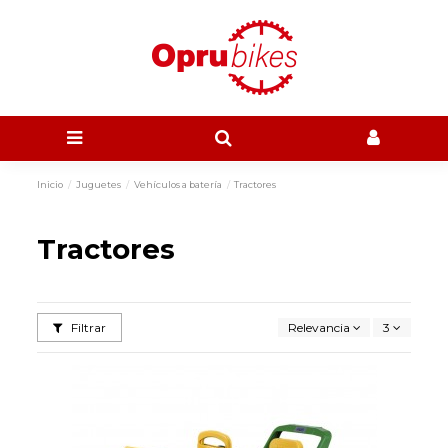
Inicio
Juguetes
Vehículos a batería
Tractores
Tractores
Filtrar
Relevancia
3