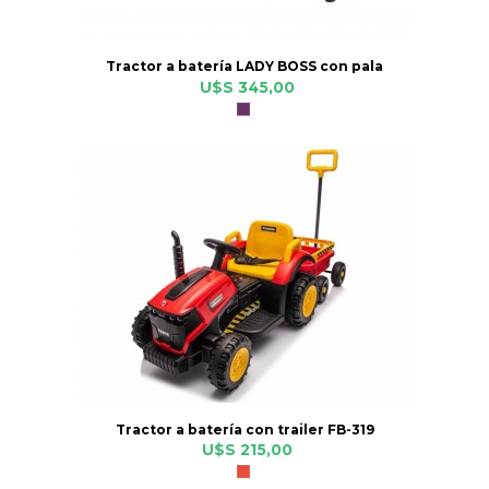
Tractor a batería LADY BOSS con pala
U$S 345,00
Violeta
Tractor a batería con trailer FB-319
U$S 215,00
Rojo