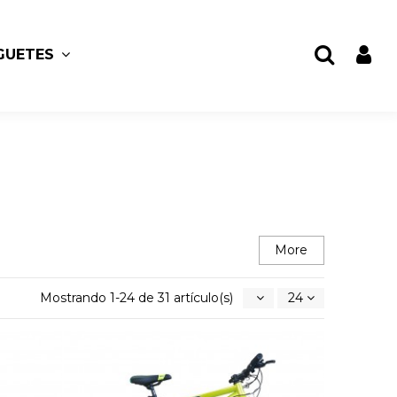
GUETES
More
Mostrando 1-24 de 31 artículo(s)
24