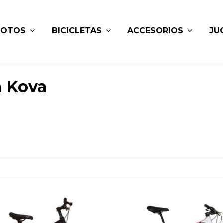
MOTOS
BICICLETAS
ACCESORIOS
JU
a Kova