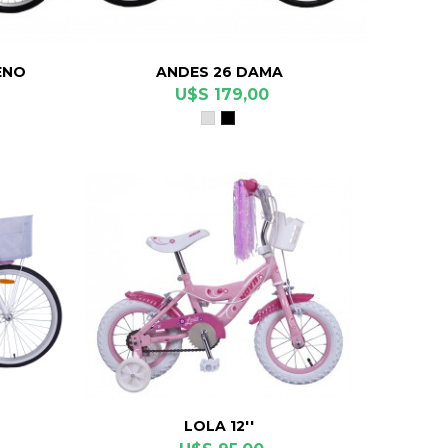
ENO
ANDES 26 DAMA
U$S 179,00
Gris
Negro
Cromo
LOLA 12''