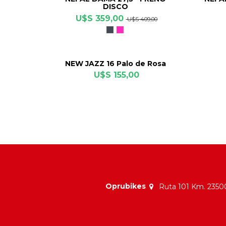
DISCO
U$S 359,00
U$S 409,00
Negro
Fucsia
Mate
NEW JAZZ 16 Palo de Rosa
U$S 155,00
Oprubikes
Ruta 101 Km. 23500