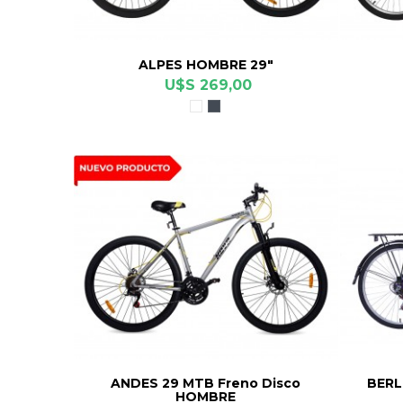
ALPES HOMBRE 29"
U$S 269,00
Blanco
Negro
Mate
ANDES 29 MTB Freno Disco
BERL
HOMBRE