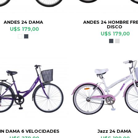
ANDES 24 DAMA
ANDES 24 HOMBRE FR
DISCO
U$S 179,00
U$S 179,00
Blanco
Negro
Negro
Gris
Mate
Mate
Cromo
IN DAMA 6 VELOCIDADES
Jazz 24 DAMA