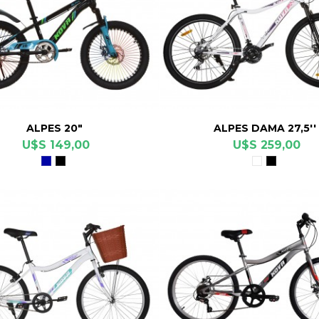
ALPES 20"
ALPES DAMA 27,5''
U$S 149,00
U$S 259,00
Azul
Negro
Blanco
Negro